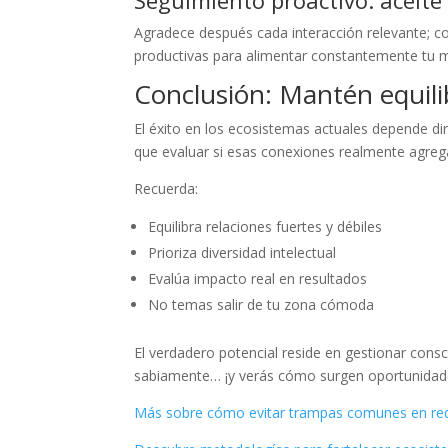
Agradece después cada interacción relevante; co
productivas para alimentar constantemente tu 
Conclusión: Mantén equili
El éxito en los ecosistemas actuales depende di
que evaluar si esas conexiones realmente agrega
Recuerda:
Equilibra relaciones fuertes y débiles
Prioriza diversidad intelectual
Evalúa impacto real en resultados
No temas salir de tu zona cómoda
El verdadero potencial reside en gestionar co
sabiamente… ¡y verás cómo surgen oportunidades
Más sobre cómo evitar trampas comunes en red