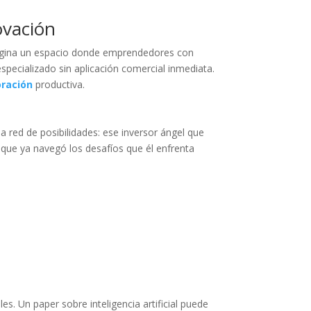
ovación
agina un espacio donde emprendedores con
pecializado sin aplicación comercial inmediata.
oración
productiva.
 red de posibilidades: ese inversor ángel que
r que ya navegó los desafíos que él enfrenta
s. Un paper sobre inteligencia artificial puede