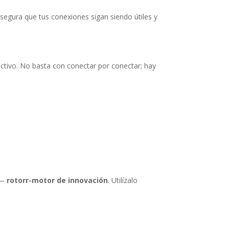
segura que tus conexiones sigan siendo útiles y
ectivo. No basta con conectar por conectar; hay
o—
rotorr-motor de innovación
. Utilízalo