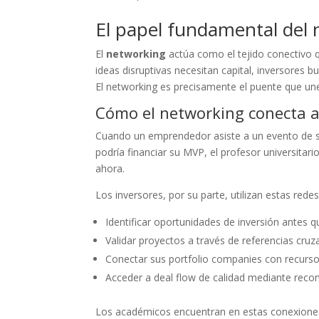
El papel fundamental del
El
networking
actúa como el tejido conectivo 
ideas disruptivas necesitan capital, inversores
El networking es precisamente el puente que u
Cómo el networking conecta a
Cuando un emprendedor asiste a un evento de st
podría financiar su MVP, el profesor universitar
ahora.
Los inversores, por su parte, utilizan estas redes
Identificar oportunidades de inversión antes 
Validar proyectos a través de referencias cru
Conectar sus portfolio companies con recur
Acceder a deal flow de calidad mediante rec
Los académicos encuentran en estas conexiones la