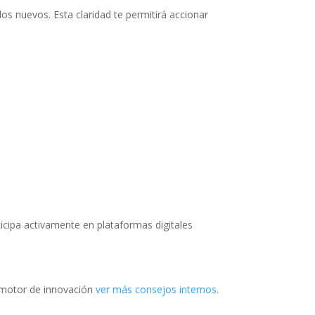
s nuevos. Esta claridad te permitirá accionar
rticipa activamente en plataformas digitales
r-motor de innovación
ver más consejos internos
.