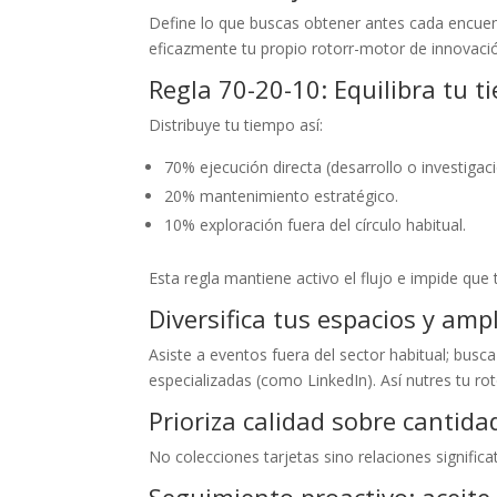
Define lo que buscas obtener antes cada encuent
eficazmente tu propio rotorr-motor de innovaci
Regla 70-20-10: Equilibra tu 
Distribuye tu tiempo así:
70% ejecución directa (desarrollo o investigaci
20% mantenimiento estratégico.
10% exploración fuera del círculo habitual.
Esta regla mantiene activo el flujo e impide qu
Diversifica tus espacios y ampl
Asiste a eventos fuera del sector habitual; busca
especializadas (como LinkedIn). Así nutres tu ro
Prioriza calidad sobre cantida
No colecciones tarjetas sino relaciones signific
Seguimiento proactivo: aceite