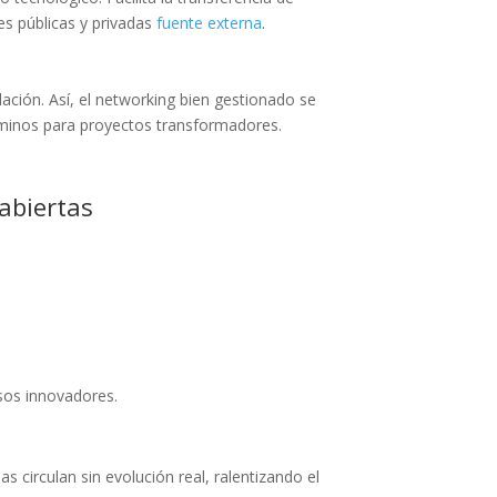
s públicas y privadas
fuente externa
.
dación. Así, el networking bien gestionado se
 caminos para proyectos transformadores.
abiertas
esos innovadores.
circulan sin evolución real, ralentizando el