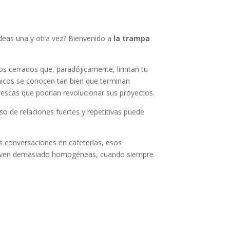
deas una y otra vez? Bienvenido a
la trampa
los cerrados que, paradójicamente, limitan tu
micos se conocen tan bien que terminan
rescas que podrían revolucionar sus proyectos.
o de relaciones fuertes y repetitivas puede
s conversaciones en cafeterías, esos
lven demasiado homogéneas, cuando siempre