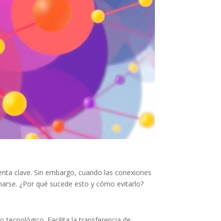
ienta clave. Sin embargo, cuando las conexiones
arse. ¿Por qué sucede esto y cómo evitarlo?
tecnológico. Facilita la transferencia de