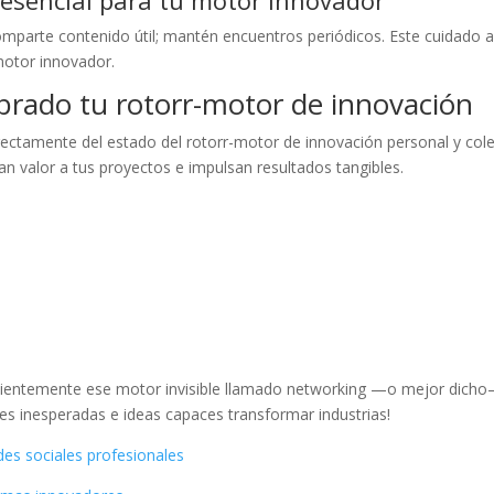
mparte contenido útil; mantén encuentros periódicos. Este cuidado a
motor innovador.
brado tu rotorr-motor de innovación
rectamente del estado del rotorr-motor de innovación personal y col
n valor a tus proyectos e impulsan resultados tangibles.
nscientemente ese motor invisible llamado networking —o mejor dich
 inesperadas e ideas capaces transformar industrias!
es sociales profesionales