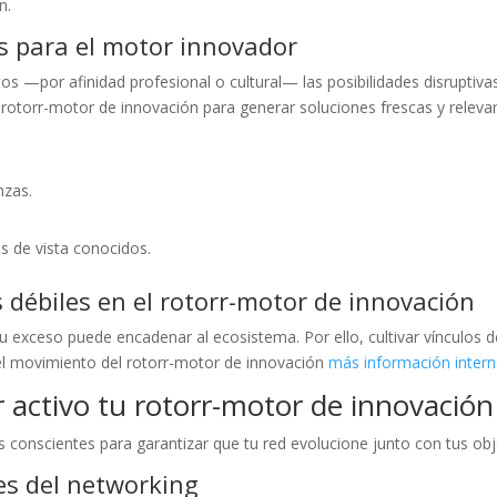
n.
as para el motor innovador
os —por afinidad profesional o cultural— las posibilidades disruptiva
 rotorr-motor de innovación para generar soluciones frescas y releva
nzas.
s de vista conocidos.
s débiles en el rotorr-motor de innovación
su exceso puede encadenar al ecosistema. Por ello, cultivar vínculo
l movimiento del rotorr-motor de innovación
más información inter
 activo tu rotorr-motor de innovación
s conscientes para garantizar que tu red evolucione junto con tus ob
tes del networking