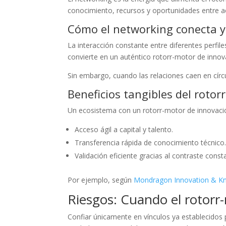
conocimiento, recursos y oportunidades entre a
Cómo el networking conecta y 
La interacción constante entre diferentes perfil
convierte en un auténtico rotorr-motor de innova
Sin embargo, cuando las relaciones caen en círc
Beneficios tangibles del roto
Un ecosistema con un rotorr-motor de innovació
Acceso ágil a capital y talento.
Transferencia rápida de conocimiento técnico
Validación eficiente gracias al contraste cons
Por ejemplo, según
Mondragon Innovation & K
Riesgos: Cuando el rotorr
Confiar únicamente en vínculos ya establecidos 