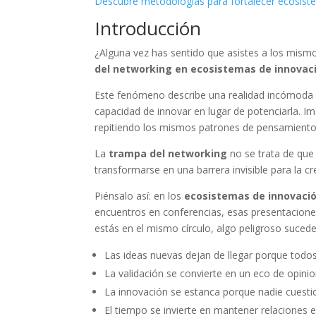
Descubre metodologías para fortalecer ecosis
Introducción
¿Alguna vez has sentido que asistes a los mism
del networking en ecosistemas de innovac
Este fenómeno describe una realidad incómoda 
capacidad de innovar en lugar de potenciarla. 
repitiendo los mismos patrones de pensamiento, 
La
trampa del networking
no se trata de que 
transformarse en una barrera invisible para la cre
Piénsalo así: en los
ecosistemas de innovaci
encuentros en conferencias, esas presentacione
estás en el mismo círculo, algo peligroso sucede
Las ideas nuevas dejan de llegar porque todo
La validación se convierte en un eco de opini
La innovación se estanca porque nadie cuesti
El tiempo se invierte en mantener relaciones e