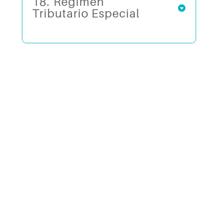
18.⁠ ⁠Régimen
Tributario Especial
Atrás