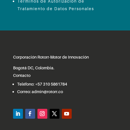
Términos de Autorización de
Tratamiento de Datos Personales
Corporación Rotorr-Motor de Innovación
Bogotá DC, Colombia.
Contacto
Teléfono:
+57 310 5861784
Correo:
admin@rotorr.co