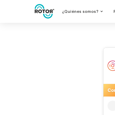
¿Quiénes somos?
rotorr | rotorr motor de innovación | rotorr-m
Innovación empresarial | Transformación digita
Rotorr Motor de Innovación Instagram
Con