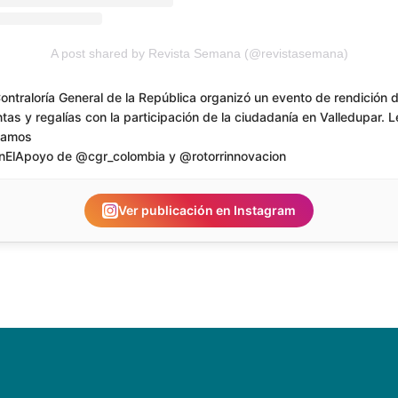
A post shared by Revista Semana (@revistasemana)
ontraloría General de la República organizó un evento de rendición 
tas y regalías con la participación de la ciudadanía en Valledupar. L
tamos
nElApoyo de @cgr_colombia y @rotorrinnovacion
Ver publicación en Instagram