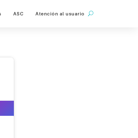
s
ASC
Atención al usuario
 Lo más destacado |