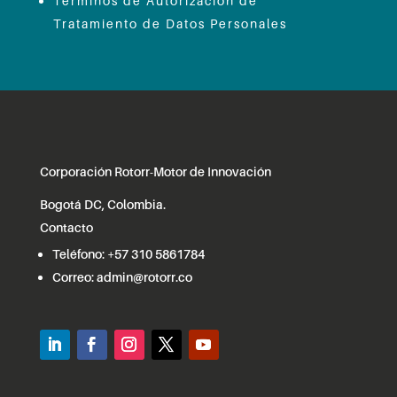
Términos de Autorización de
Tratamiento de Datos Personales
Corporación Rotorr-Motor de Innovación
Bogotá DC, Colombia.
Contacto
Teléfono:
+57 310 5861784
Correo:
admin@rotorr.co