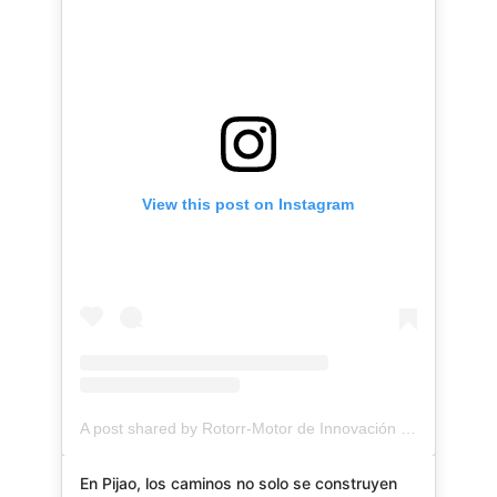
View this post on Instagram
A post shared by Rotorr-Motor de Innovación (@rotorrinnovacion)
En Pijao, los caminos no solo se construyen