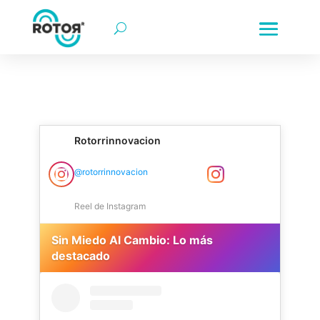
rotorr | rotorr motor de innovación | rotorr-motor de innov
Innovación empresarial | Transformación digital | Colombia |
Rotorrinnovacion
Rotorr Motor de Innovación Instagram
@rotorrinnovacion
Reel de Instagram
Sin Miedo Al Cambio: Lo más
destacado