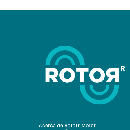
Acerca de Rotorr-Motor