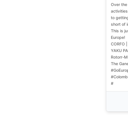
Over the 
activiti
to gettin
short of 
This is 
Europe!
CORFO |
YAKU P
Rotorr-M
The Gan
#GoEurop
#Colombi
#