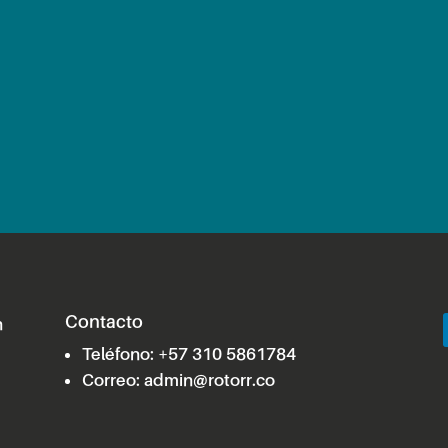
Contacto
n
Teléfono:
+57 310 5861784
Correo:
admin@rotorr.co