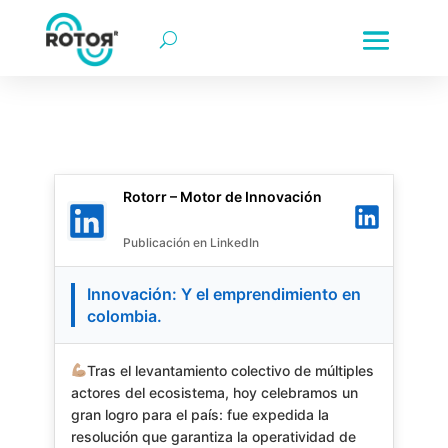
rotorr | rotorr motor de innovación | rotorr-motor de innova
Innovación empresarial | Transformación digital | Colombia |
Rotorr – Motor de Innovación
Rotorr Motor de Innovación LinkedIn
Publicación en LinkedIn
Innovación: Y el emprendimiento en
colombia.
Tras el levantamiento colectivo de múltiples 
actores del ecosistema, hoy celebramos un 
gran logro para el país: fue expedida la 
resolución que garantiza la operatividad de 