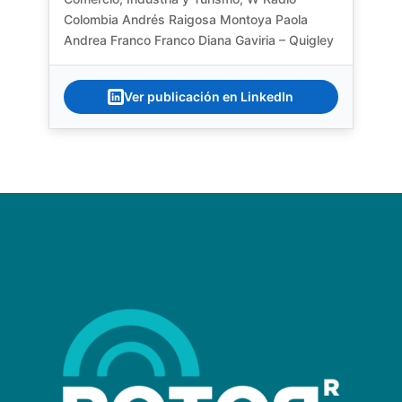
Colombia Andrés Raigosa Montoya Paola
Andrea Franco Franco Diana Gaviria – Quigley
Ver publicación en LinkedIn