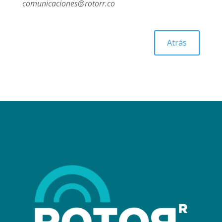
comunicaciones@rotorr.co
Atrás