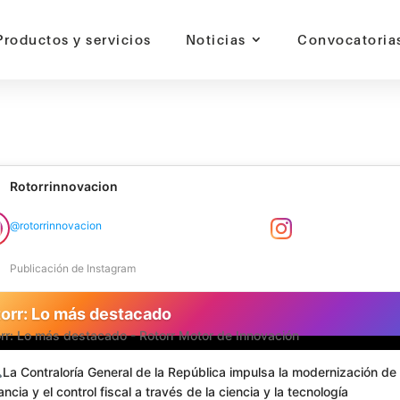
Productos y servicios
Noticias
Convocatoria
otor de innovación | jaime alonso restrepo carmona | Rotorr: Lo má
l | Colombia |
Rotorrinnovacion
@rotorrinnovacion
Publicación de Instagram
orr: Lo más destacado
La Contraloría General de la República impulsa la modernización de 
lancia y el control fiscal a través de la ciencia y la tecnología