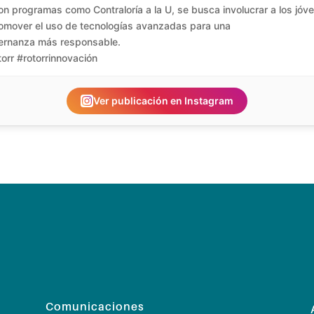
on programas como Contraloría a la U, se busca involucrar a los jóv
omover el uso de tecnologías avanzadas para una
ernanza más responsable.
orr #rotorrinnovación
Ver publicación en Instagram
Comunicaciones