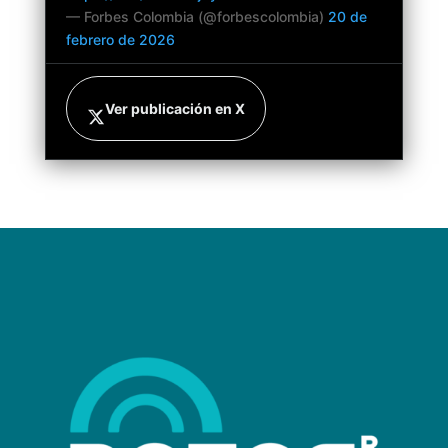
— Forbes Colombia (@forbescolombia)
20 de
febrero de 2026
Ver publicación en X