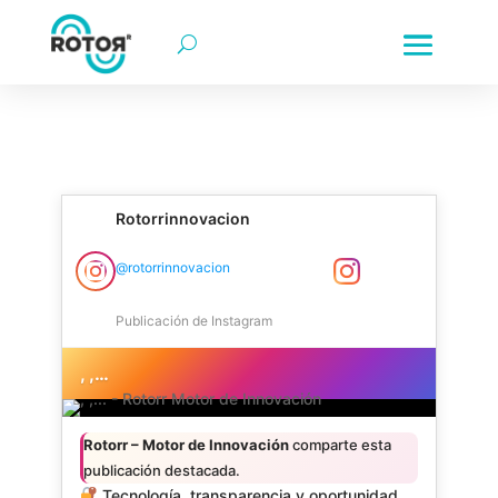
rotorr | rotorr motor de innovación | rotorr-motor de innova
Innovación empresarial | Transformación digital | Colombia |
Rotorrinnovacion
Rotorr Motor de Innovación Instagram
@rotorrinnovacion
Publicación de Instagram
, ,…
Rotorr – Motor de Innovación
comparte esta
publicación destacada.
Tecnología, transparencia y oportunidad.