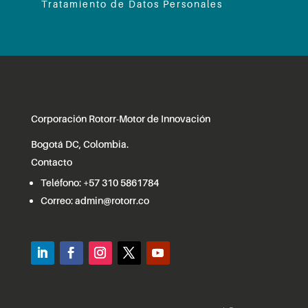
Tratamiento de Datos Personales
Corporación Rotorr-Motor de Innovación
Bogotá DC, Colombia.
Contacto
Teléfono:
+57 310 5861784
Correo:
admin@rotorr.co