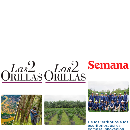
Ver más
Ver más
Ver más
De los territorios a los
escritorios: así es
como la innovación