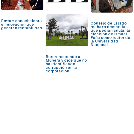
Rotorr: conocimiento
Consejo de Estado
e innovación que
rechazó demandas
generan rentabilidad
que pedían anular la
elección de Ismael
Peña como rector de
la Universidad
Nacional
Ver más
Rotorr responde a
Múnera y dice que no
ha identificado
Ver más
corrupción en la
corporación
Ver más