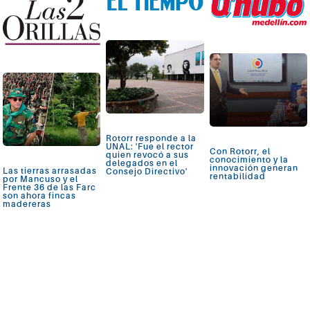
Rotorr responde a la
UNAL: 'Fue el rector
Con Rotorr, el
quien revocó a sus
conocimiento y la
delegados en el
innovación generan
Las tierras arrasadas
Consejo Directivo'
rentabilidad
por Mancuso y el
Frente 36 de las Farc
son ahora fincas
madereras
Ver más
Ver más
Ver más