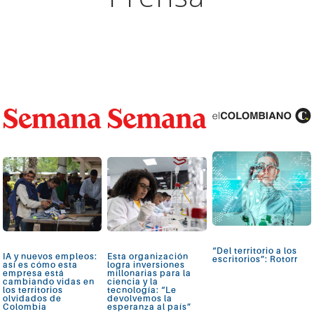
“Del territorio a los
IA y nuevos empleos:
Esta organización
escritorios”: Rotorr
así es cómo esta
logra inversiones
empresa está
millonarias para la
cambiando vidas en
ciencia y la
los territorios
tecnología: “Le
olvidados de
devolvemos la
Colombia
esperanza al país”
Ver más