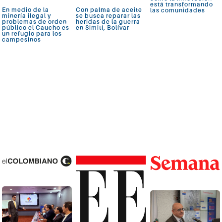
está transformando
En medio de la
Con palma de aceite
las comunidades
minería ilegal y
se busca reparar las
problemas de orden
heridas de la guerra
público el Caucho es
en Simití, Bolívar
un refugio para los
campesinos
Ver más
Ver más
Ver más