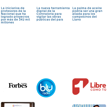
La iniciativa de
La nueva herramienta
La palma de aceite
profesores de la
digital de la
podría ser una gran
Nacional que ha
Contraloría para
aliada para los
logrado proyectos
vigilar las obras
campesinos del
por más de 342 mil
públicas del país
Llano
millones
Ver más
Ver más
Ver más