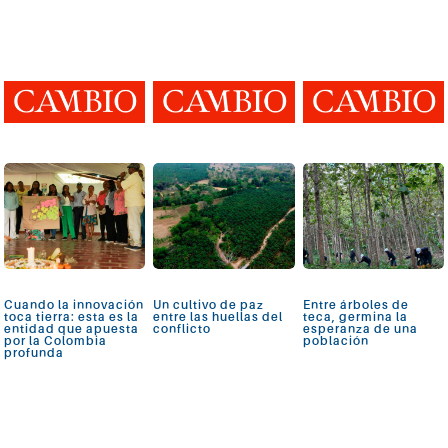
Cuando la innovación
Un cultivo de paz
Entre árboles de
toca tierra: esta es la
entre las huellas del
teca, germina la
entidad que apuesta
conflicto
esperanza de una
por la Colombia
población
profunda
Ver más
Ver más
Ver más