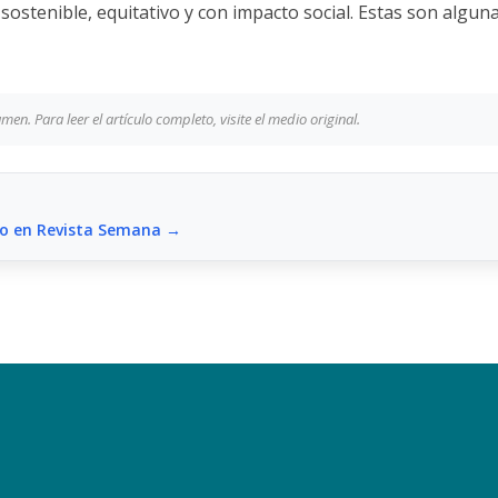
sostenible, equitativo y con impacto social. Estas son algunas
en. Para leer el artículo completo, visite el medio original.
to en Revista Semana →