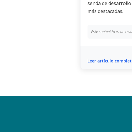
senda de desarrollo 
más destacadas.
Este contenido es un resum
Leer artículo comple