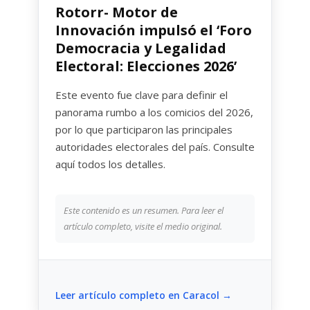
Rotorr- Motor de
Innovación impulsó el ‘Foro
Democracia y Legalidad
Electoral: Elecciones 2026’
Este evento fue clave para definir el
panorama rumbo a los comicios del 2026,
por lo que participaron las principales
autoridades electorales del país. Consulte
aquí todos los detalles.
Este contenido es un resumen. Para leer el
artículo completo, visite el medio original.
Leer artículo completo en Caracol →